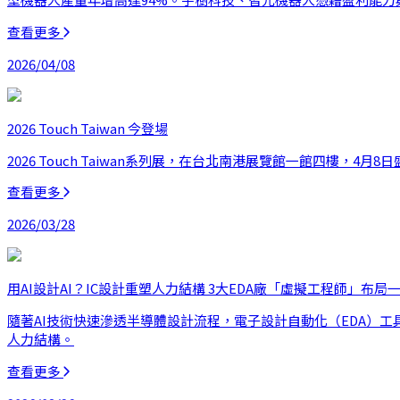
查看更多
2026/04/08
2026 Touch Taiwan 今登場
2026 Touch Taiwan系列展，在台北南港展覽館一館四樓，4月8
查看更多
2026/03/28
用AI設計AI？IC設計重塑人力結構 3大EDA廠「虛擬工程師」布局
隨著AI技術快速滲透半導體設計流程，電子設計自動化（EDA）工具
人力結構。
查看更多