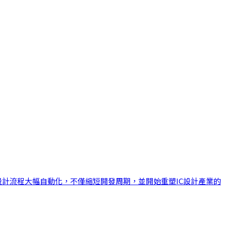
晶片設計流程大幅自動化，不僅縮短開發周期，並開始重塑IC設計產業的