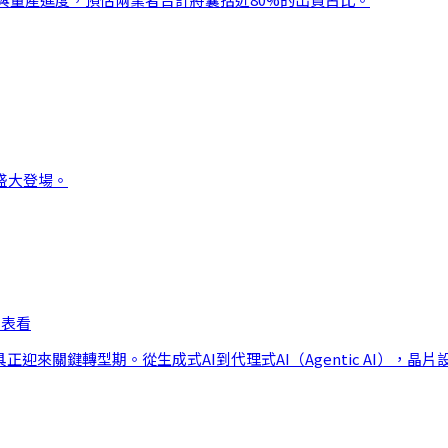
日盛大登場。
一表看
正迎來關鍵轉型期。從生成式AI到代理式AI（Agentic AI），