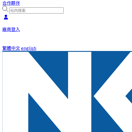
合作夥伴
廠商登入
繁體中文
english