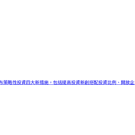
布策略性投資四大新措施，包括提高投資新創搭配投資比例、開放企業創