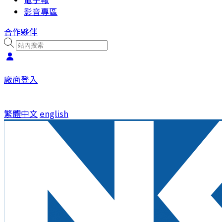
影音專區
合作夥伴
廠商登入
繁體中文
english