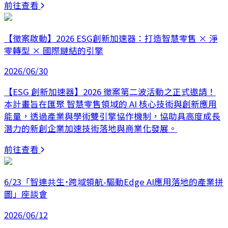
前往查看
【徵案啟動】2026 ESG創新加速器：打造智慧零售 × 淨
零轉型 × 國際鏈結的引擎
2026/06/30
【ESG 創新加速器】2026 徵案第二波活動之正式邀請！
本計畫旨在匯聚 智慧零售領域的 AI 核心技術與創新應用
能量，透過產業與學術雙引擎協作機制，協助具高度成長
潛力的新創企業加速技術落地與商業化發展。
前往查看
6/23「智連共生˙跨域領航-驅動Edge AI應用落地的產業拼
圖」座談會
2026/06/12