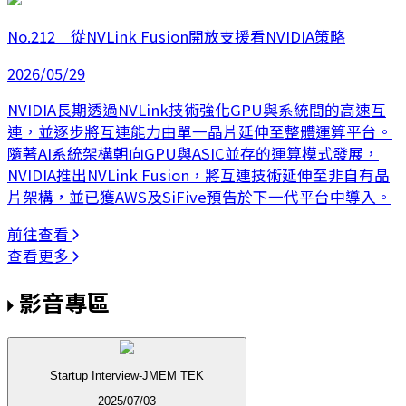
No.212｜從NVLink Fusion開放支援看NVIDIA策略
2026/05/29
NVIDIA長期透過NVLink技術強化GPU與系統間的高速互
連，並逐步將互連能力由單一晶片延伸至整體運算平台。
隨著AI系統架構朝向GPU與ASIC並存的運算模式發展，
NVIDIA推出NVLink Fusion，將互連技術延伸至非自有晶
片架構，並已獲AWS及SiFive預告於下一代平台中導入。
前往查看
查看更多
影音專區
Startup Interview-JMEM TEK
2025/07/03