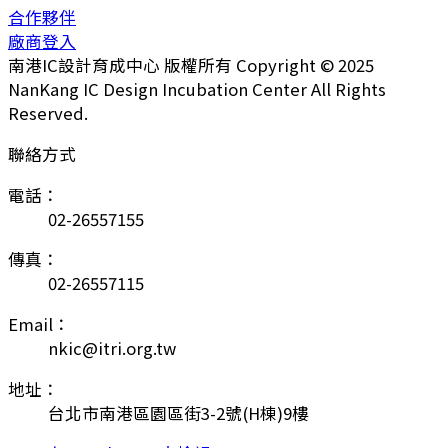
合作夥伴
廠商登入
南港IC設計育成中心 版權所有 Copyright © 2025
NanKang IC Design Incubation Center All Rights
Reserved.
聯絡方式
電話：
02-26557155
傳真：
02-26557115
Email：
nkic@itri.org.tw
地址：
台北市南港區園區街3-2號(H棟)9樓