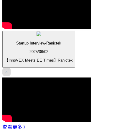
Startup Interview-Ranictek
2025/06/02
【InnoVEX Meets EE Times】Ranictek
查看更多