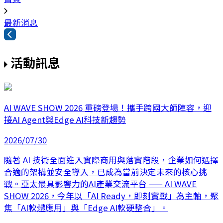
最新消息
活動訊息
AI WAVE SHOW 2026 重磅登場！攜手跨國大師陣容，迎
接AI Agent與Edge AI科技新趨勢
2026/07/30
隨著 AI 技術全面進入實際商用與落實階段，企業如何選擇
合適的架構並安全導入，已成為當前決定未來的核心挑
戰。亞太最具影響力的AI產業交流平台 —— AI WAVE
SHOW 2026，今年以「AI Ready，即刻實戰」為主軸，聚
焦「AI軟體應用」與「Edge AI軟硬整合」。