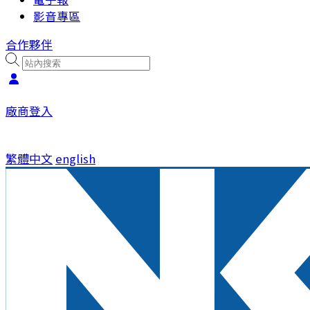
影音專區
合作夥伴
廠商登入
繁體中文
english