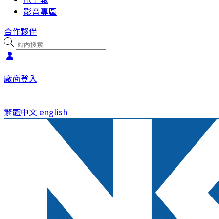
影音專區
合作夥伴
廠商登入
繁體中文
english