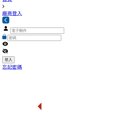
廠商登入
忘記密碼