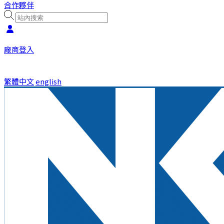
合作夥伴
廠商登入
繁體中文
english