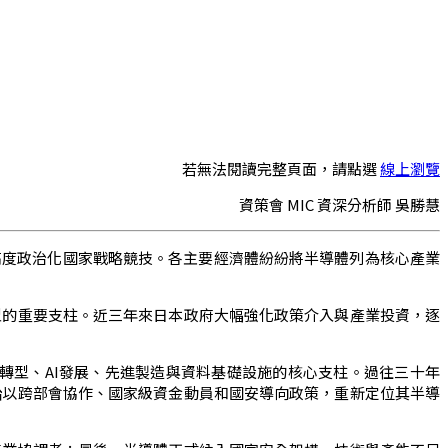
若無法閱讀完整頁面，請點選
線上瀏覽
資策會 MIC 資深分析師 吳勝慧
高度政治化國家戰略競技。各主要經濟體紛紛將半導體列為核心產業
型的重要支柱。近三年來日本政府大幅強化政策介入與產業投資，逐
轉型、AI發展、先進製造與資料基礎設施的核心支柱。過往三十年
始以跨部會協作、國家級資金動員和國安導向政策，重新定位其半導