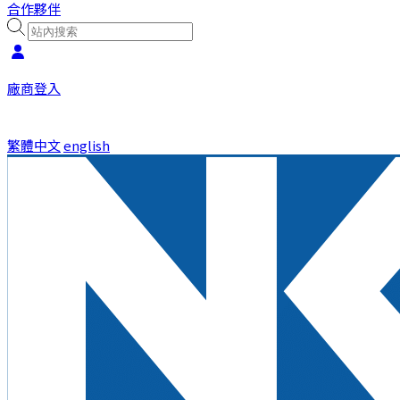
合作夥伴
廠商登入
繁體中文
english