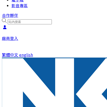
影音專區
合作夥伴
廠商登入
繁體中文
english