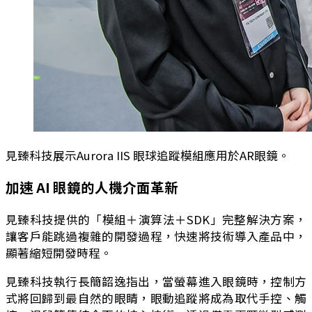
見臻科技展示Aurora IIS 眼球追蹤模組應用於AR眼鏡。
加速 AI 眼鏡的人機介面革新
見臻科技提供的「模組＋演算法＋SDK」完整解決方案，
讓客戶能跳過複雜的開發過程，快速將技術導入產品中，
顯著縮短開發時程。
見臻科技執行長簡韶逸指出，當螢幕進入眼鏡時，控制方
式將回歸到最自然的眼睛，眼動追蹤將成為取代手控、觸