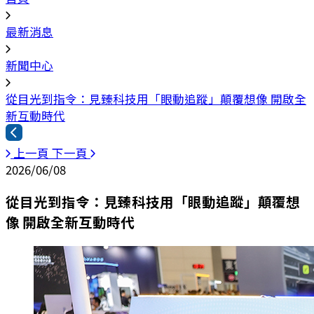
最新消息
新聞中心
從目光到指令：見臻科技用「眼動追蹤」顛覆想像 開啟全
新互動時代
上一頁
下一頁
2026/06/08
從目光到指令：見臻科技用「眼動追蹤」顛覆想
像 開啟全新互動時代