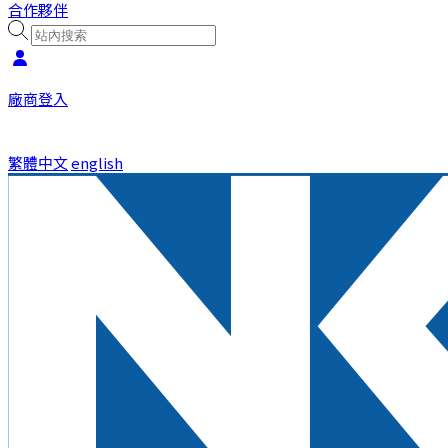
合作夥伴
廠商登入
繁體中文
english