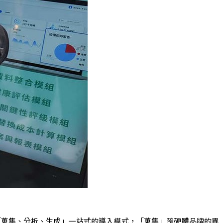
現「蒐集、分析、生成」一站式的導入模式，「蒐集」跨硬體品牌的異